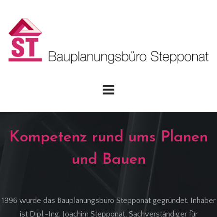
Kompetenz rund ums Planen
und Bauen
1996 wurde das Bauplanungsbüro Stepponat gegründet. Inhaber
ist Dipl.-Ing. Joachim Stepponat, Sachverständiger für